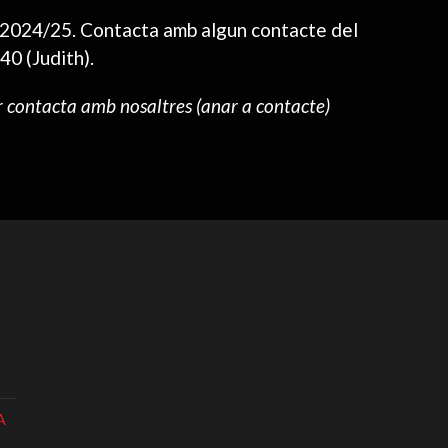
a 2024/25. Contacta amb algun contacte del
0 (Judith).
r contacta amb nosaltres (anar a contacte)
A