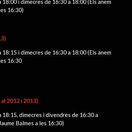
a 18:00 i dimecres de 16:30 a 18:00 (Els anem
les 16:30)
13)
a 18:15 i dimecres de 16:30 a 18:00 (Els anem
les 16:30
l 2012 i 2013)
a 18:15, dimecres i divendres de 16:30 a
 Jaume Balmes a les 16:30)