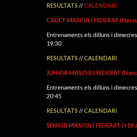
RESULTATS
//
CALENDARI
CADET MASCULÍ FEDERAT (Nascuts
Entrenaments els dilluns i dimecres
19:30
RESULTATS
//
CALENDARI
JÚNIOR MASCULÍ FEDERAT (Nascut
Entrenaments els dilluns i dimecres
20:45
RESULTATS
//
CALENDARI
SÈNIOR MASCULÍ FEDERAT (+18 a