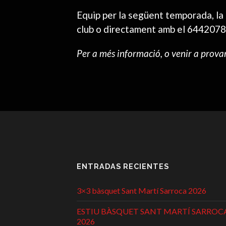
Equip per la següent temporada, l
club o directament amb el 64420784
Per a més informació, o venir a prova
ENTRADAS RECIENTES
3×3 bàsquet Sant Martí Sarroca 2026
ESTIU BÀSQUET SANT MARTÍ SARROC
2026