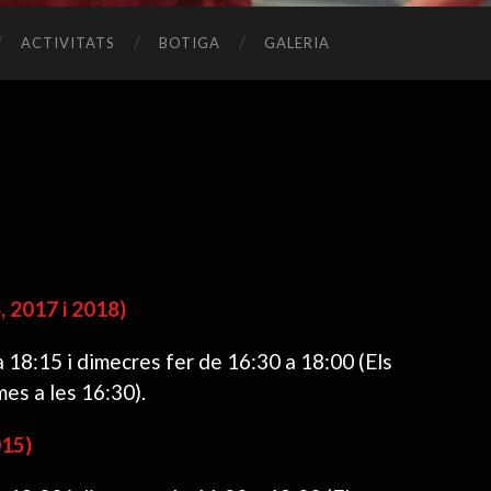
ACTIVITATS
BOTIGA
GALERIA
 2017 i 2018)
 18:15 i dimecres fer de 16:30 a 18:00 (Els
es a les 16:30).
015)