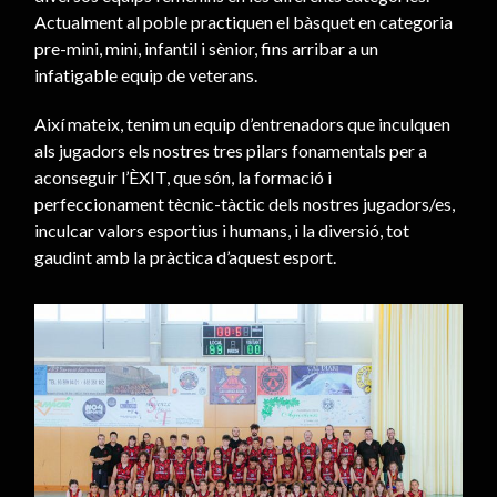
Actualment al poble practiquen el bàsquet en categoria
pre-mini, mini, infantil i sènior, fins arribar a un
infatigable equip de veterans.
Així mateix, tenim un equip d’entrenadors que inculquen
als jugadors els nostres tres pilars fonamentals per a
aconseguir l’ÈXIT, que són, la formació i
perfeccionament tècnic-tàctic dels nostres jugadors/es,
inculcar valors esportius i humans, i la diversió, tot
gaudint amb la pràctica d’aquest esport.