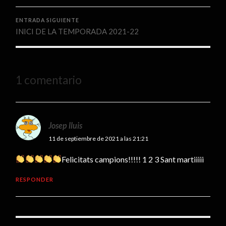
ENTRADA SIGUIENTE
INICI DE LA TEMPORADA 2021-22
1 comentario
Josep lluis
11 de septiembre de 2021 a las 21:21
Felicitats campions!!!!! 1 2 3 Sant martiiiii
RESPONDER