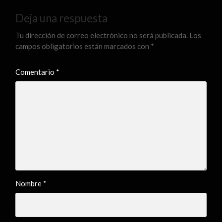
Deja una respuesta
Tu dirección de correo electrónico no será publicada.
Los
campos obligatorios están marcados con
*
Comentario
*
Nombre
*