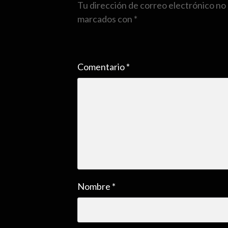
Tu dirección de correo electrónico no 
marcados con
*
Comentario
*
Nombre
*