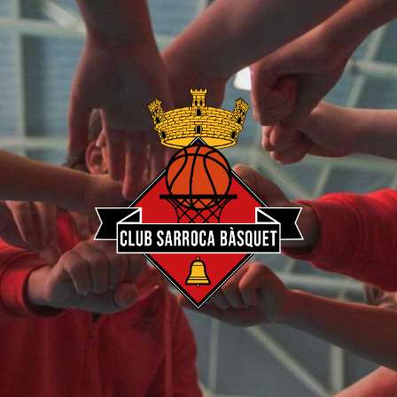
Club
Sarroca
Bàsquet