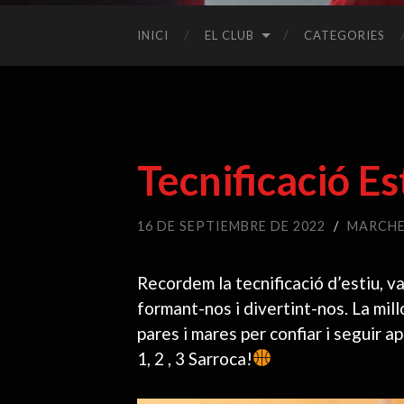
INICI
EL CLUB
CATEGORIES
Tecnificació E
16 DE SEPTIEMBRE DE 2022
/
MARCH
Recordem la tecnificació d’estiu, 
formant-nos i divertint-nos. La mill
pares i mares per confiar i seguir a
1, 2 , 3 Sarroca!