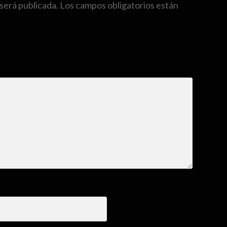
será publicada.
Los campos obligatorios están