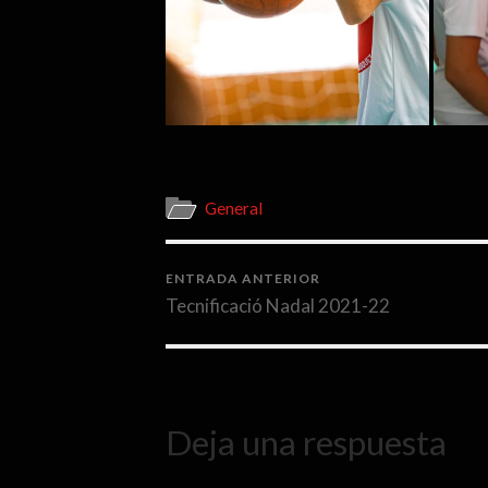
General
ENTRADA ANTERIOR
Tecnificació Nadal 2021-22
Deja una respuesta