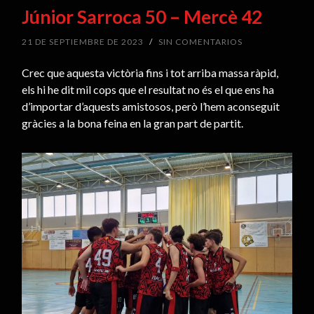
Júnior Sarroca 50 – Mercè 42
21 DE SEPTIEMBRE DE 2023
/
SIN COMENTARIOS
Crec que aquesta victòria fins i tot arriba massa ràpid,
els hi he dit mil cops que el resultat no és el que ens ha
d’importar d’aquests amistosos, però l’hem aconseguit
gràcies a la bona feina en la gran part de partit.