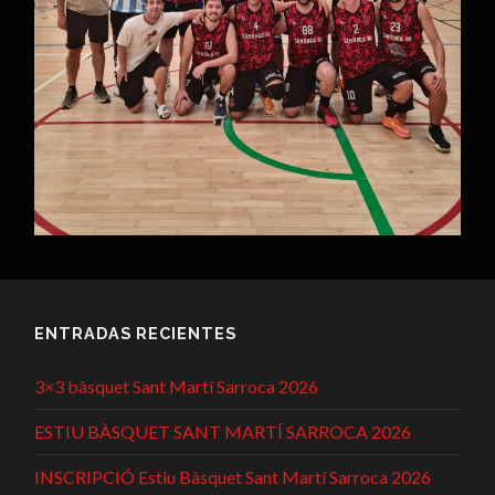
ENTRADAS RECIENTES
3×3 bàsquet Sant Martí Sarroca 2026
ESTIU BÀSQUET SANT MARTÍ SARROCA 2026
INSCRIPCIÓ Estiu Bàsquet Sant Martí Sarroca 2026