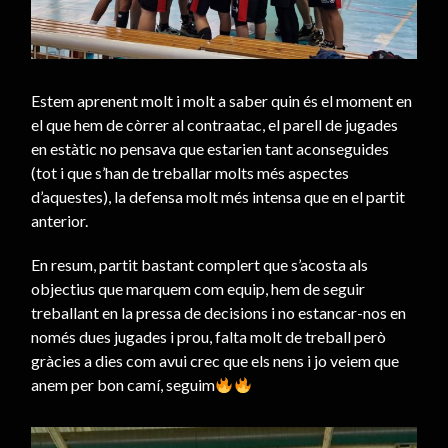
Estem aprenent molt i molt a saber quin és el moment en
el que hem de còrrer al contraatac, el parell de jugades
en estàtic no pensava que estarien tant aconseguides
(tot i que s’han de treballar molts més aspectes
d’aquestes), la defensa molt més intensa que en el partit
anterior.
En resum, partit bastant complert que s’acosta als
objectius que marquem com equip, hem de seguir
treballant en la pressa de decisions i no estancar-nos en
només dues jugades i prou, falta molt de treball però
gràcies a dies com avui crec que els nens i jo veiem que
anem per bon camí, seguim